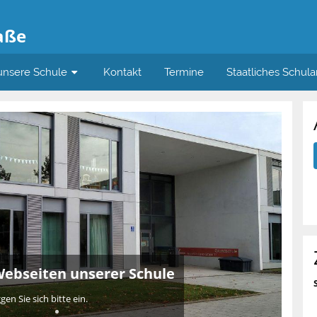
aße
unsere Schule
Kontakt
Termine
Staatliches Schul
ebseiten unserer Schule
n Sie sich bitte ein.