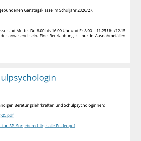
r gebundenen Ganztagsklasse im Schuljahr 2026/27.
sse sind Mo bis Do 8.00 bis 16.00 Uhr und Fr 8.00 – 11.25 Uhr/12.15
nder anwesend sein. Eine Beurlaubung ist nur in Ausnahmefällen
ulpsychologin
tändigen Beratungslehrkräften und Schulpsychologinnen:
-25.pdf
_fur_SP_Sorgeberechtige_alle-Felder.pdf