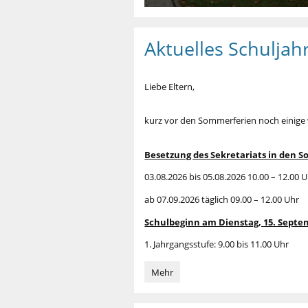
Aktuelles Schuljah
Liebe Eltern,
kurz vor den Sommerferien noch einige w
Besetzung des Sekretariats in den 
03.08.2026 bis 05.08.2026 10.00 – 12.00 
ab 07.09.2026 täglich 09.00 – 12.00 Uhr
Schulbeginn am Dienstag, 15. Septe
1. Jahrgangsstufe: 9.00 bis 11.00 Uhr
Aktuelles
Mehr
Schuljahr
2026/2027: