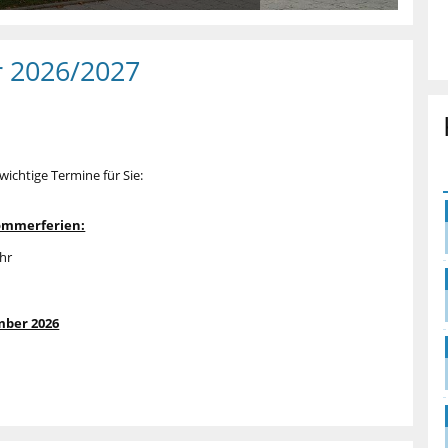
r 2026/2027
ichtige Termine für Sie:
Sommerferien:
Uhr
mber 2026