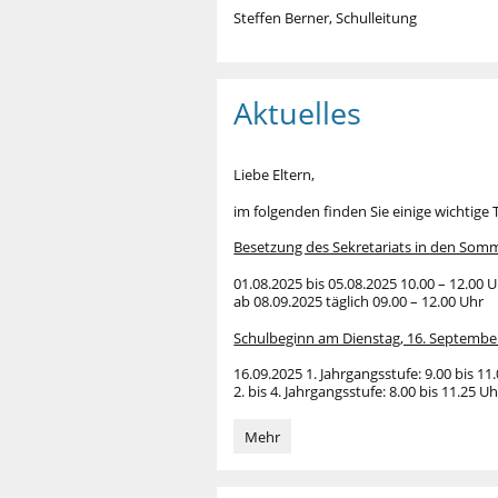
Steffen Berner, Schulleitung
Aktuelles
Liebe Eltern,
im folgenden finden Sie einige wichtige 
Besetzung des Sekretariats in den Somm
01.08.2025 bis 05.08.2025 10.00 – 12.00 
ab 08.09.2025 täglich 09.00 – 12.00 Uhr
Schulbeginn am Dienstag, 16. Septembe
16.09.2025 1. Jahrgangsstufe: 9.00 bis 11
2. bis 4. Jahrgangsstufe: 8.00 bis 11.25 Uh
Aktuelles:
Mehr