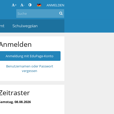
+
-
ANMELDEN
amt
Schulwegplan
Anmelden
Anmeldung mit EduPage-Konto
Benutzernamen oder Passwort
vergessen
Zeitraster
Samstag, 08.08.2026